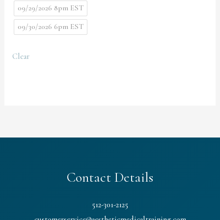
09/29/2026 8pm EST
09/30/2026 6pm EST
Clear
Contact Details
512-301-2125
customerservice@aestheticmedicaltraining.com